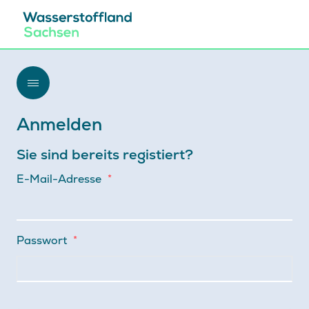
Zum Inhalt springen
Anmelden
Mein Benutzerkonto
Sie sind bereits registiert?
E-Mail-Adresse
*
Passwort
*